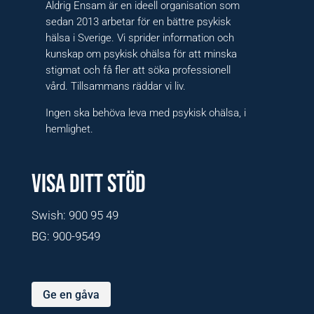
Aldrig Ensam är en ideell organisation som
sedan 2013 arbetar för en bättre psykisk
hälsa i Sverige. Vi sprider information och
kunskap om psykisk ohälsa för att minska
stigmat och få fler att söka professionell
vård. Tillsammans räddar vi liv.
Ingen ska behöva leva med psykisk ohälsa, i
hemlighet.
VISA DITT STÖD
Swish: ‍900 95 49
BG: 900-9549
Ge en gåva