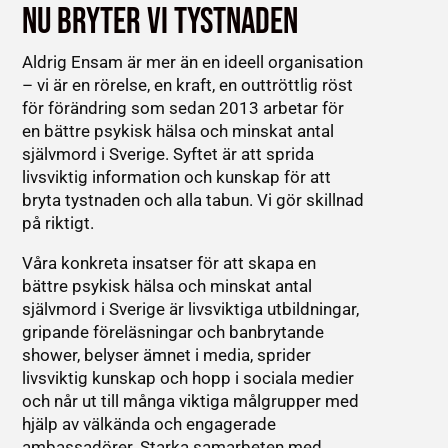
NU BRYTER VI TYSTNADEN
Aldrig Ensam är mer än en ideell organisation
– vi är en rörelse, en kraft, en outtröttlig röst
för förändring som sedan 2013 arbetar för
en bättre psykisk hälsa och minskat antal
självmord i Sverige. Syftet är att sprida
livsviktig information och kunskap för att
bryta tystnaden och alla tabun. Vi gör skillnad
på riktigt.
Våra konkreta insatser för att skapa en
bättre psykisk hälsa och minskat antal
självmord i Sverige är livsviktiga utbildningar,
gripande föreläsningar och banbrytande
shower, belyser ämnet i media, sprider
livsviktig kunskap och hopp i sociala medier
och når ut till många viktiga målgrupper med
hjälp av välkända och engagerade
ambassadörer. Starka samarbeten med