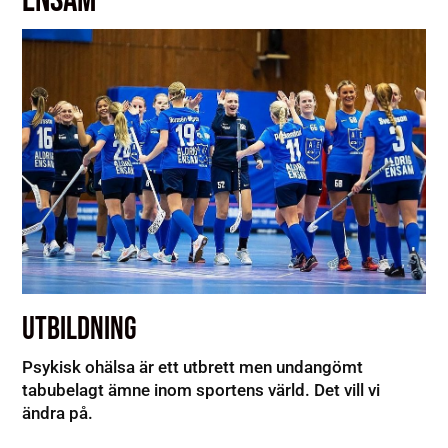
ENSAM
UTBILDNING
Psykisk ohälsa är ett utbrett men undangömt
tabubelagt ämne inom sportens värld. Det vill vi
ändra på.