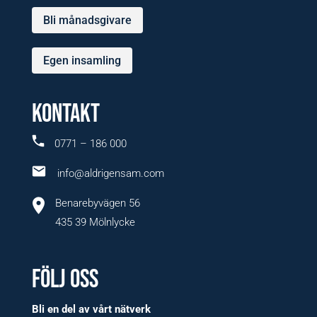
Bli månadsgivare
Egen insamling
KONTAKT
0771 – 186 000
info@aldrigensam.com
Benarebyvägen 56
435 39 Mölnlycke
FÖLJ OSS
Bli en del av vårt nätverk