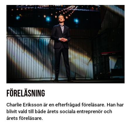
FÖRELÄSNING
Charlie Eriksson är en efterfrågad föreläsare. Han har
blivit vald till både årets sociala entreprenör och
årets föreläsare.