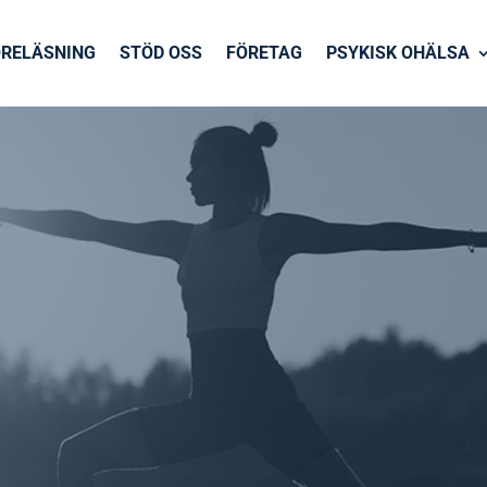
ÖRELÄSNING
STÖD OSS
FÖRETAG
PSYKISK OHÄLSA