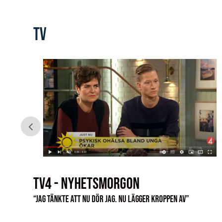
TV
TV4 - NYHETSMORGON
sa
“Jag tänkte att nu dör jag. Nu lägger kroppen av”