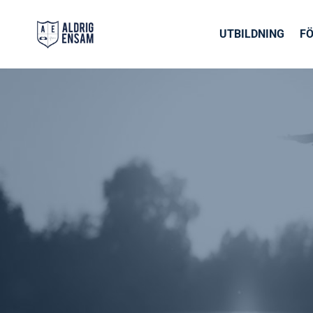
UTBILDNING
F