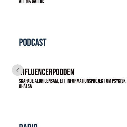
att må bättre
Podcast
Influencerpodden
Skapade Aldrigensam, ett informationsprojekt om psykisk
ohälsa