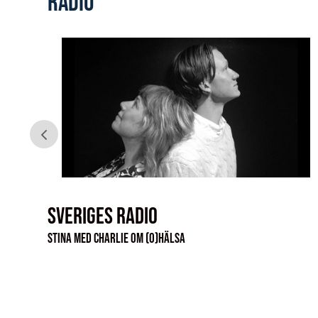
Radio
Sveriges Radio
Stina med Charlie om (o)hälsa