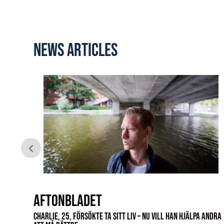
news articles
Aftonbladet
kisk
Charlie, 25, försökte ta sitt liv – nu vill han hjälpa andra