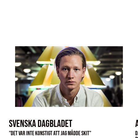
Svenska Dagbladet
”Det var inte konstigt att jag mådde skit”
D