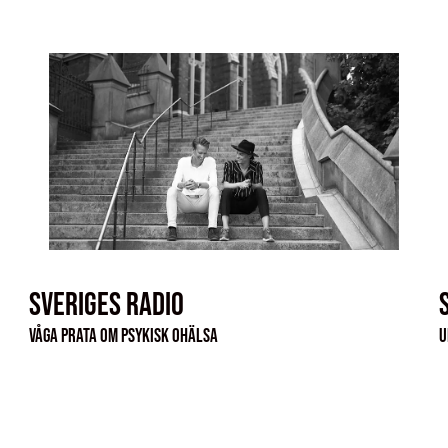
Sveriges Radio
Våga prata om psykisk ohälsa
U