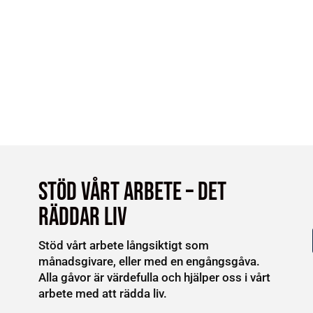
Stöd vårt ARBETE – DET
RÄDDAR LIV
Stöd vårt arbete långsiktigt som
månadsgivare, eller med en engångsgåva.
Alla gåvor är värdefulla och hjälper oss i vårt
arbete med att rädda liv.