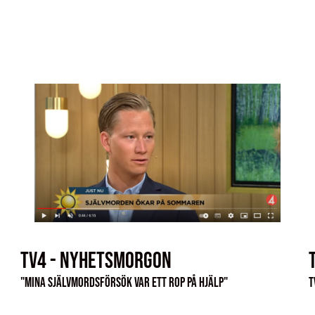
TV4 - NYHETSMORGON
"Mina självmordsförsök var ett rop på hjälp"
T