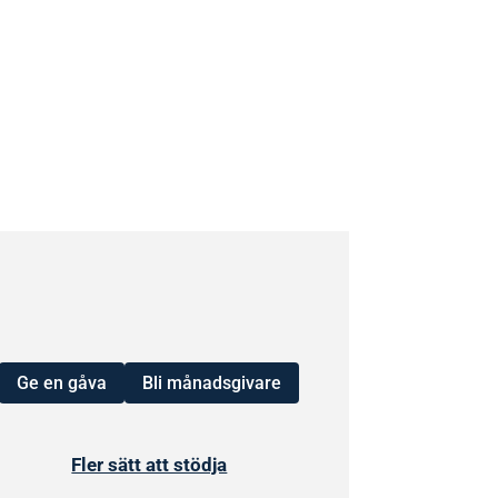
Ge en gåva
Bli månadsgivare
Fler sätt att stödja